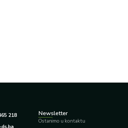
Newsletter
465 218
Ostanimo u kontaktu
-ds.ba