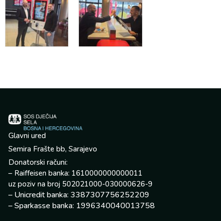
Glavni ured
Semira Frašte bb, Sarajevo
Donatorski računi:
– Raiffeisen banka: 1610000000000011
uz poziv na broj 502021000-030000626-9
– Unicredit banka: 3387307756252209
– Sparkasse banka: 1996340040013758