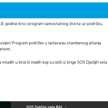
 18. godine kroz program samostalnog života uz podršku,
 razvijen Program podrške u rješavanju stambenog pitanja
arivim.
ih u brizi ili madih koji su izišli iz brige SOS Dječijih sela