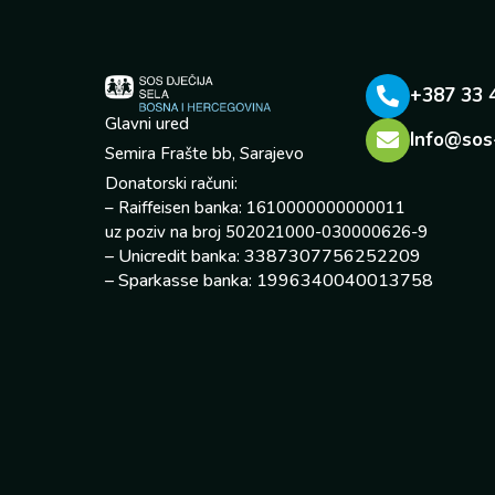
+387 33 
Glavni ured
Info@sos
Semira Frašte bb, Sarajevo
Donatorski računi:
– Raiffeisen banka: 1610000000000011
uz poziv na broj 502021000-030000626-9
– Unicredit banka: 3387307756252209
– Sparkasse banka: 1996340040013758