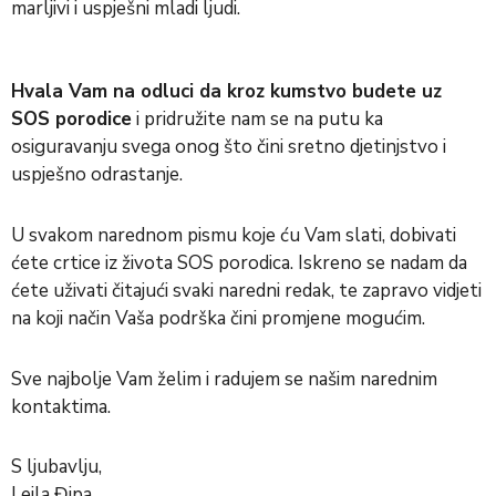
marljivi i uspješni mladi ljudi.
Hvala Vam na odluci da kroz kumstvo budete uz
SOS porodice
i pridružite nam se na putu ka
osiguravanju svega onog što čini sretno djetinjstvo i
uspješno odrastanje.
U svakom narednom pismu koje ću Vam slati, dobivati
ćete crtice iz života SOS porodica. Iskreno se nadam da
ćete uživati čitajući svaki naredni redak, te zapravo vidjeti
na koji način Vaša podrška čini promjene mogućim.
Sve najbolje Vam želim i radujem se našim narednim
kontaktima.
S ljubavlju,
Lejla Đipa