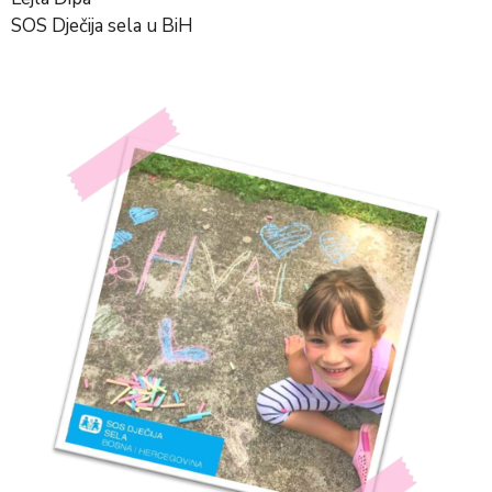
SOS Dječija sela u BiH